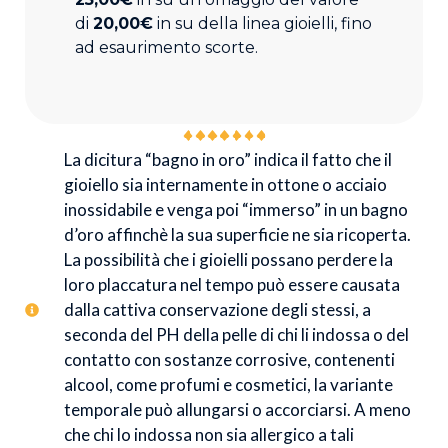
di
20,00€
in su della linea gioielli, fino
ad esaurimento scorte.
La dicitura “bagno in oro” indica il fatto che il
gioiello sia internamente in ottone o acciaio
inossidabile e venga poi “immerso” in un bagno
d’oro affinchè la sua superficie ne sia ricoperta.
La possibilità che i gioielli possano perdere la
loro placcatura nel tempo può essere causata
dalla cattiva conservazione degli stessi, a
seconda del PH della pelle di chi li indossa o del
contatto con sostanze corrosive, contenenti
alcool, come profumi e cosmetici, la variante
temporale può allungarsi o accorciarsi. A meno
che chi lo indossa non sia allergico a tali