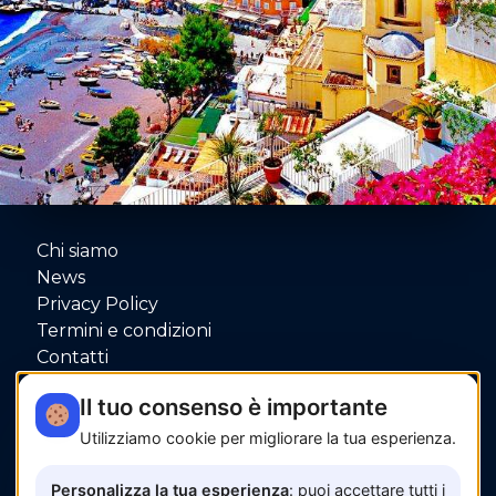
Chi siamo
News
Privacy Policy
Termini e condizioni
Contatti
P.IVA: 06080000653
Il tuo consenso è importante
Utilizziamo cookie per migliorare la tua esperienza.
Pagamenti sicuri con
Personalizza la tua esperienza
: puoi accettare tutti i