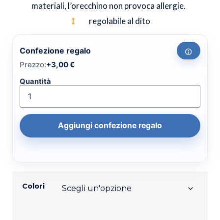
materiali, l’orecchino non provoca allergie.
regolabile al dito
Confezione regalo
Prezzo:
+
3,00
€
Quantità
Aggiungi confezione regalo
Colori