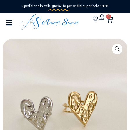
Spedizione in Italia
gratuita
per ordini superiori a 149€
0