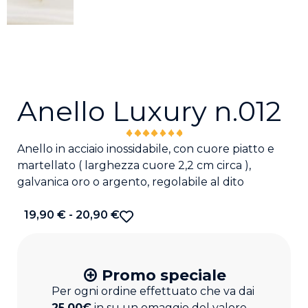
Anello Luxury n.012
Anello in acciaio inossidabile, con cuore piatto e
martellato ( larghezza cuore 2,2 cm circa ),
galvanica oro o argento, regolabile al dito
19,90
€
-
20,90
€
Promo speciale
Per ogni ordine effettuato che va dai
25,00€
in su un omaggio del valore