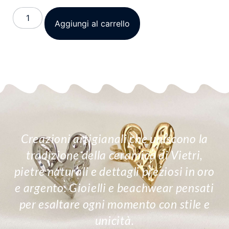
Aggiungi al carrello
Creazioni artigianali che uniscono la
tradizione della ceramica di Vietri,
pietre naturali e dettagli preziosi in oro
e argento. Gioielli e beachwear pensati
per esaltare ogni momento con stile e
unicità.