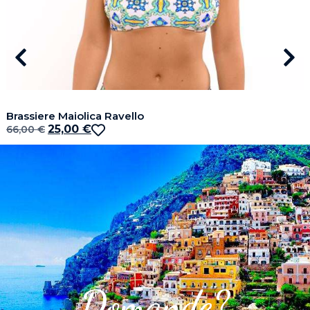
Brassiere Maiolica Ravello
25,00
€
66,00
€
Domande?