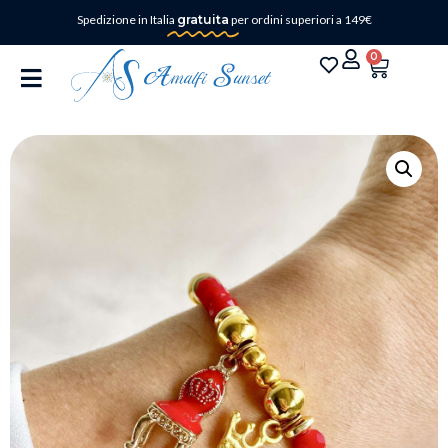
Spedizione in Italia
gratuita
per ordini superiori a 149€
0