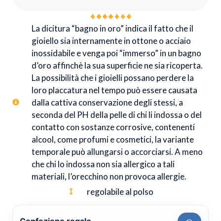
La dicitura “bagno in oro” indica il fatto che il
gioiello sia internamente in ottone o acciaio
inossidabile e venga poi “immerso” in un bagno
d’oro affinchè la sua superficie ne sia ricoperta.
La possibilità che i gioielli possano perdere la
loro placcatura nel tempo può essere causata
dalla cattiva conservazione degli stessi, a
seconda del PH della pelle di chi li indossa o del
contatto con sostanze corrosive, contenenti
alcool, come profumi e cosmetici, la variante
temporale può allungarsi o accorciarsi. A meno
che chi lo indossa non sia allergico a tali
materiali, l’orecchino non provoca allergie.
regolabile al polso