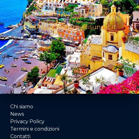
CONTATTACI - 331 7832451
E-MAIL: info@amalfisunset.it
Chi siamo
News
Privacy Policy
Termini e condizioni
Contatti