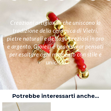
Creazioni artigianali che uniscono la
tradizione della ceramica di Vietri,
pietre naturali e dettagli preziosi in oro
e argento. Gioielli e beachwear pensati
per esaltare ogni momento con stile e
unicità.
Potrebbe interessarti anche...