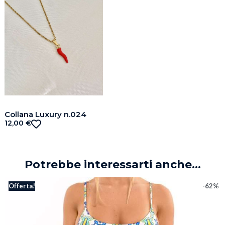
Collana Luxury n.024
12,00
€
Potrebbe interessarti anche...
Offerta!
-62%