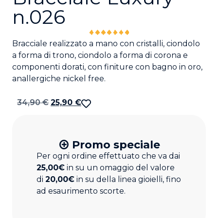
n.026
Bracciale realizzato a mano con cristalli, ciondolo
a forma di trono, ciondolo a forma di corona e
componenti dorati, con finiture con bagno in oro,
anallergiche nickel free.
34,90
€
25,90
€
Promo speciale
Per ogni ordine effettuato che va dai
25,00€
in su un omaggio del valore
di
20,00€
in su della linea gioielli, fino
ad esaurimento scorte.