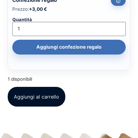
Confezione regalo
Prezzo:
+
3,00
€
Quantità
Aggiungi confezione regalo
1 disponibili
Aggiungi al carrello