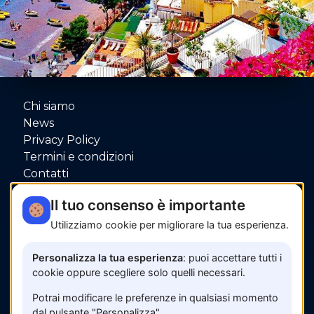
Chi siamo
News
Privacy Policy
Termini e condizioni
Contatti
P.IVA: 06080000653
Il tuo consenso è importante
Utilizziamo cookie per migliorare la tua esperienza.
Pagamenti sicuri con
Personalizza la tua esperienza
: puoi accettare tutti i
cookie oppure scegliere solo quelli necessari.
Potrai modificare le preferenze in qualsiasi momento
dal pulsante "Personalizza".