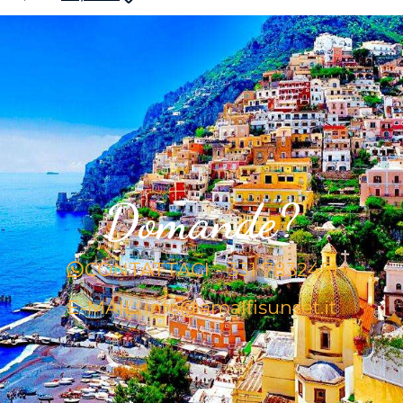
Domande?
CONTATTACI - 331 7832451
E-MAIL: info@amalfisunset.it