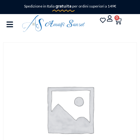
Spedizione in Italia
gratuita
per ordini superiori a 149€
0