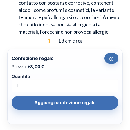
contatto con sostanze corrosive, contenenti
alcool, come profumi e cosmetici, la variante
temporale può allungarsi o accorciarsi. A meno
che chi lo indossa non sia allergico a tali
materiali, l’orecchino non provoca allergie.
18 cm circa
Confezione regalo
Prezzo:
+
3,00
€
Quantità
Aggiungi confezione regalo