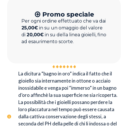
Promo speciale
Per ogni ordine effettuato che va dai
25,00€
in su un omaggio del valore
di
20,00€
in su della linea gioielli, fino
ad esaurimento scorte.
La dicitura “bagno in oro” indica il fatto che il
gioiello sia internamente in ottone o acciaio
inossidabile e venga poi “immerso” in un bagno
d’oro affinchè la sua superficie ne sia ricoperta.
La possibilità che i gioielli possano perdere la
loro placcatura nel tempo può essere causata
dalla cattiva conservazione degli stessi, a
seconda del PH della pelle di chi li indossa o del