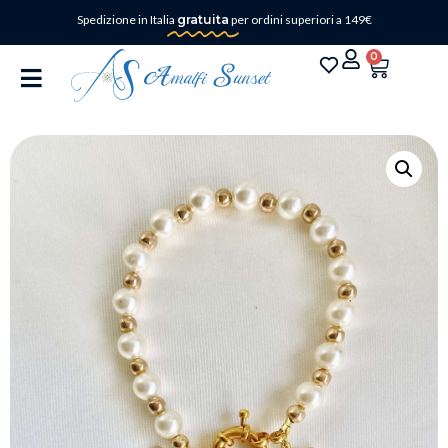
Spedizione in Italia
gratuita
per ordini superiori a 149€
0