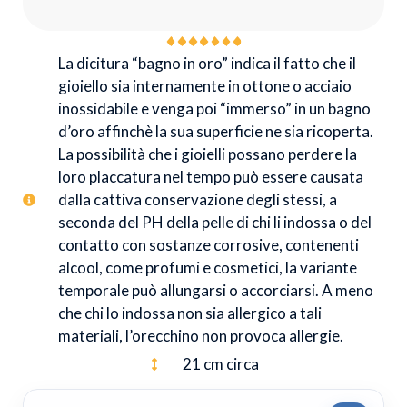
La dicitura “bagno in oro” indica il fatto che il
gioiello sia internamente in ottone o acciaio
inossidabile e venga poi “immerso” in un bagno
d’oro affinchè la sua superficie ne sia ricoperta.
La possibilità che i gioielli possano perdere la
loro placcatura nel tempo può essere causata
dalla cattiva conservazione degli stessi, a
seconda del PH della pelle di chi li indossa o del
contatto con sostanze corrosive, contenenti
alcool, come profumi e cosmetici, la variante
temporale può allungarsi o accorciarsi. A meno
che chi lo indossa non sia allergico a tali
materiali, l’orecchino non provoca allergie.
21 cm circa