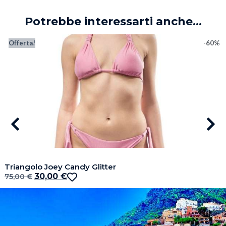
Potrebbe interessarti anche...
Offerta!
-60%
Triangolo Joey Candy Glitter
30,00
€
75,00
€