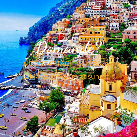
Domande?
CONTATTACI - 331 7832451
E-MAIL: info@amalfisunset.it