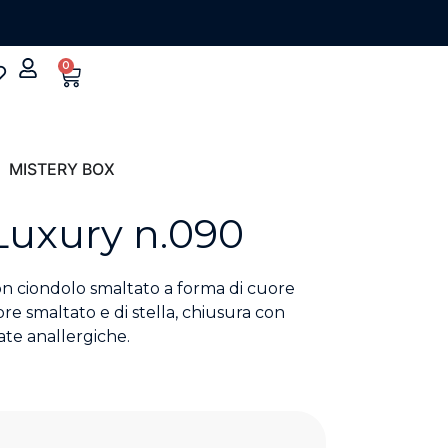
0
MISTERY BOX
Luxury n.090
on ciondolo smaltato a forma di cuore
uore smaltato e di stella, chiusura con
ate anallergiche.