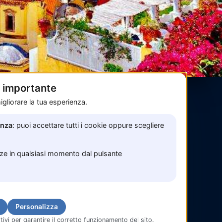
è importante
gliorare la tua esperienza.
Pagamenti sicuri con
enza
: puoi accettare tutti i cookie oppure scegliere
nze in qualsiasi momento dal pulsante
Personalizza
tivi per garantire il corretto funzionamento del sito.