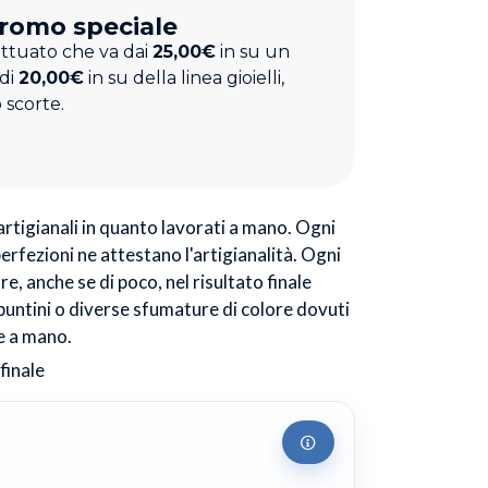
romo speciale
ettuato che va dai
25,00€
in su un
 di
20,00€
in su della linea gioielli,
 scorte.
 artigianali in quanto lavorati a mano. Ogni
perfezioni ne attestano l'artigianalità. Ogni
e, anche se di poco, nel risultato finale
puntini o diverse sfumature di colore dovuti
e a mano.
finale