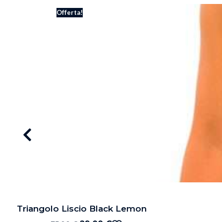
Offerta!
Triangolo Liscio Black Lemon