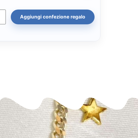
Aggiungi confezione regalo