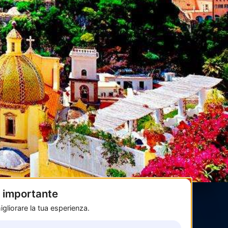
è importante
gliorare la tua esperienza.
Pagamenti sicuri con