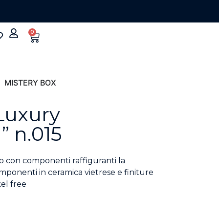
0
MISTERY BOX
Luxury
” n.015
o con componenti raffiguranti la
mponenti in ceramica vietrese e finiture
el free