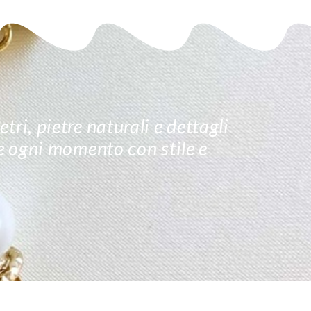
tri, pietre naturali e dettagli
re ogni momento con stile e