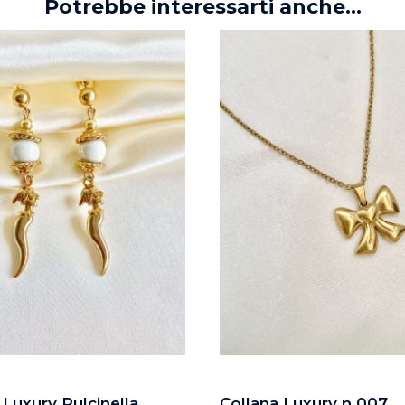
Potrebbe interessarti anche...
 Luxury Pulcinella
Collana Luxury n.007