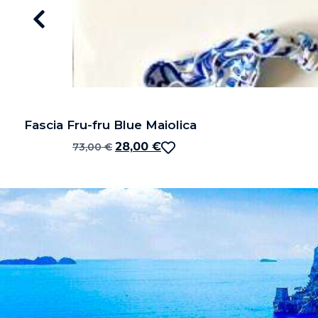
Fascia Fru-fru Blue Maiolica
28,00
€
73,00
€