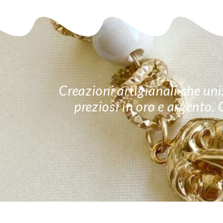
Creazioni artigianali che unis
preziosi in oro e argento.