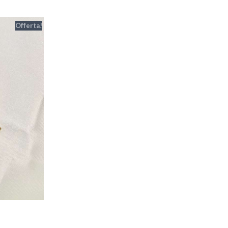
Offerta!