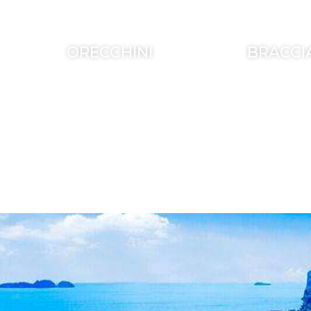
ORECCHINI
BRACCI