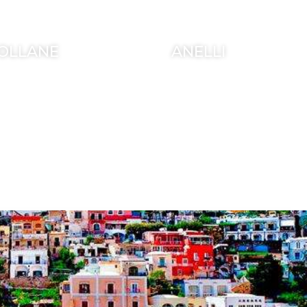
OLLANE
ANELLI