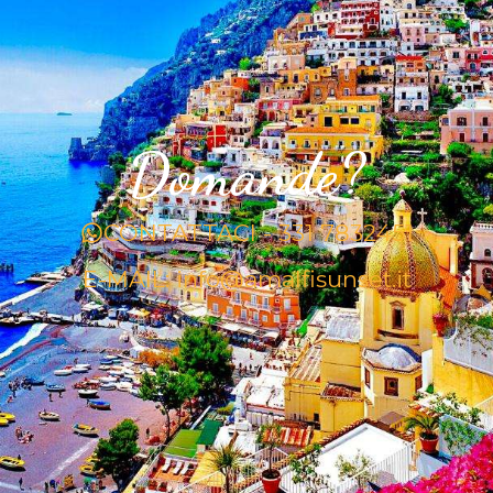
Domande?
CONTATTACI - 331 7832451
E-MAIL: info@amalfisunset.it