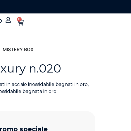
0
MISTERY BOX
xury n.020
i in acciaio inossidabile bagnati in oro,
nossidabile bagnata in oro
romo speciale