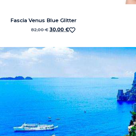
Fascia Venus Blue Glitter
30,00
€
82,00
€