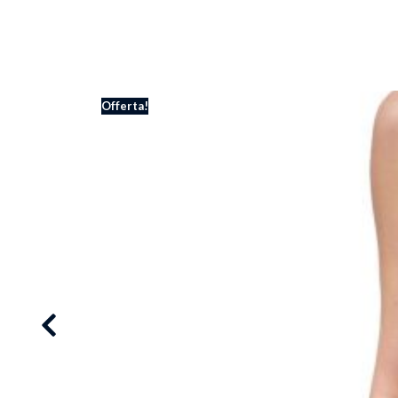
Offerta!