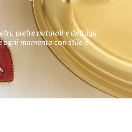
tri, pietre naturali e dettagli
re ogni momento con stile e