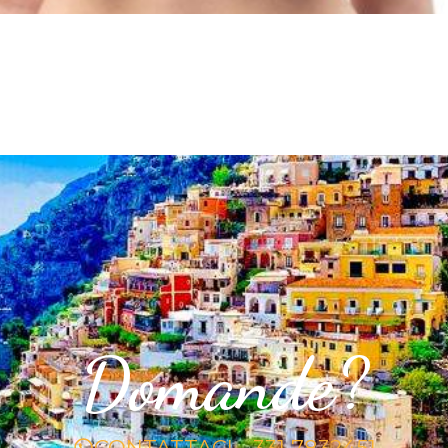
Domande?
CONTATTACI - 331 7832451