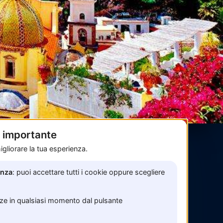
è importante
gliorare la tua esperienza.
Pagamenti sicuri con
enza
: puoi accettare tutti i cookie oppure scegliere
nze in qualsiasi momento dal pulsante