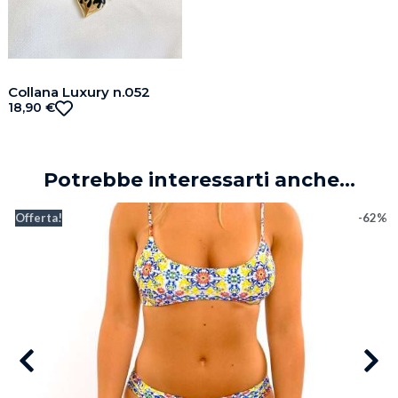
Collana Luxury n.052
18,90
€
Potrebbe interessarti anche...
Offerta!
-62%