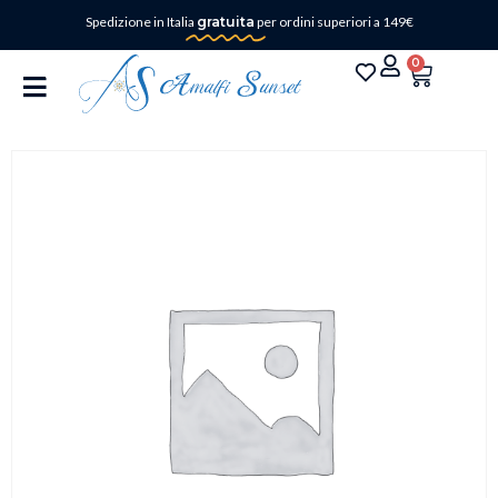
Spedizione in Italia
gratuita
per ordini superiori a 149€
0