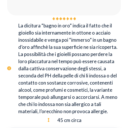
La dicitura “bagno in oro” indica il fatto che il
gioiello sia internamente in ottone o acciaio
inossidabile e venga poi “immerso” in un bagno
d’oro affinchè la sua superficie ne sia ricoperta.
La possibilità che i gioielli possano perdere la
loro placcatura nel tempo può essere causata
dalla cattiva conservazione degli stessi, a
seconda del PH della pelle di chi li indossa o del
contatto con sostanze corrosive, contenenti
alcool, come profumi e cosmetici, la variante
temporale può allungarsi o accorciarsi. A meno
che chi lo indossa non sia allergico a tali
materiali, l’orecchino non provoca allergie.
45 cm circa