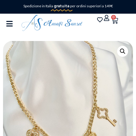
Spedizione in Italia
gratuita
per ordini superiori a 149€
0