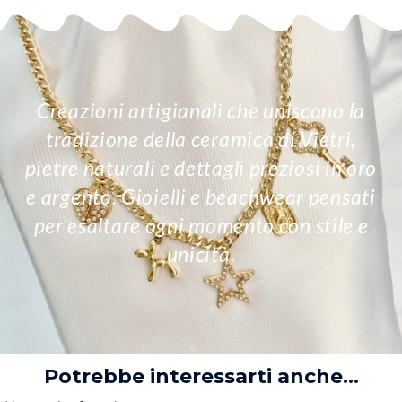
Creazioni artigianali che uniscono la
tradizione della ceramica di Vietri,
pietre naturali e dettagli preziosi in oro
e argento. Gioielli e beachwear pensati
per esaltare ogni momento con stile e
unicità.
Potrebbe interessarti anche...