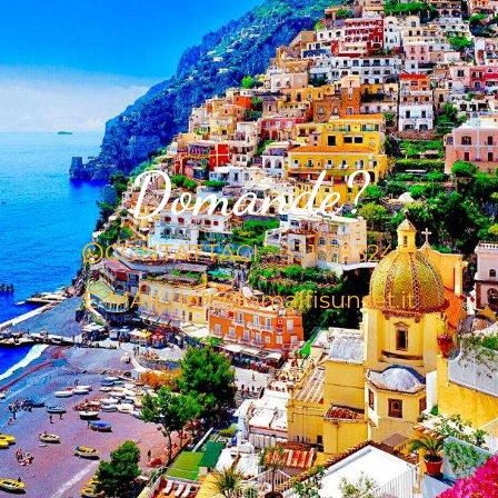
Domande?
CONTATTACI - 331 7832451
E-MAIL: info@amalfisunset.it