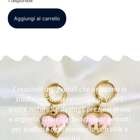
1 disponibili
Aggiungi al carrello
Creazioni artigianali che uniscono la
tradizione della ceramica di Vietri,
pietre naturali e dettagli preziosi in oro
e argento. Gioielli e beachwear pensati
per esaltare ogni momento con stile e
unicità.