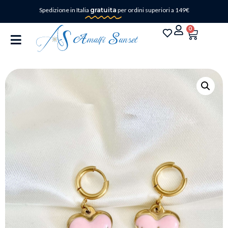
Spedizione in Italia
gratuita
per ordini superiori a 149€
0