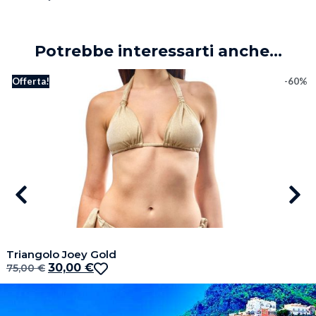
Potrebbe interessarti anche...
Offerta!
-60%
Triangolo Joey Gold
30,00
€
75,00
€