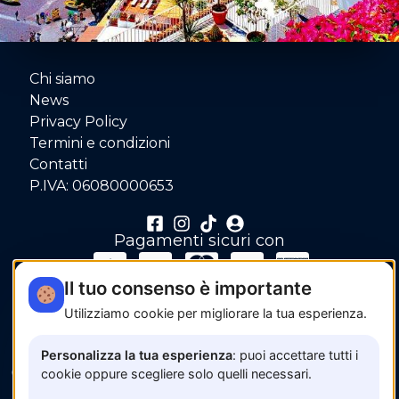
Chi siamo
News
Privacy Policy
Termini e condizioni
Contatti
P.IVA: 06080000653
Pagamenti sicuri con
Il tuo consenso è importante
Utilizziamo cookie per migliorare la tua esperienza.
Personalizza la tua esperienza
: puoi accettare tutti i
© 2026 www.amalfisunset.it —
Fix Agency
— Facciamo
cookie oppure scegliere solo quelli necessari.
cose…
nuove!