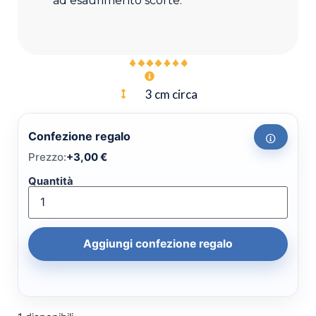
ad esaurimento scorte.
3 cm circa
Confezione regalo
Prezzo:
+
3,00
€
Quantità
Aggiungi confezione regalo