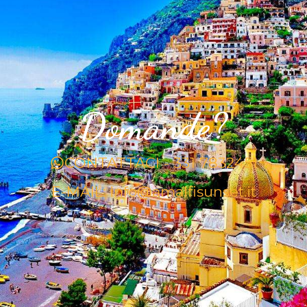
Domande?
CONTATTACI - 331 7832451
E-MAIL: info@amalfisunset.it