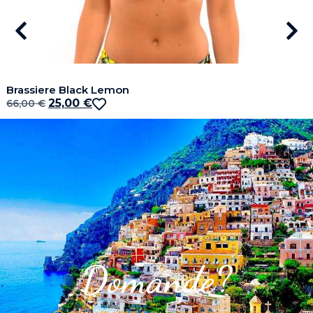
Brassiere Black Lemon
25,00
€
66,00
€
Domande?