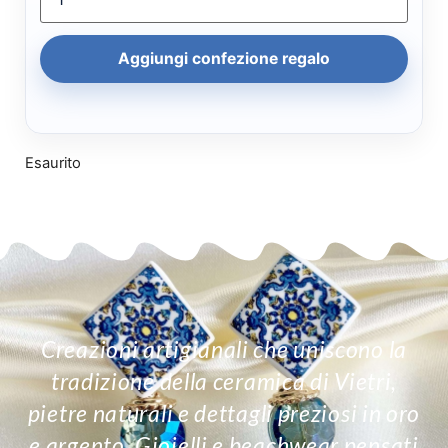
Aggiungi confezione regalo
Esaurito
Creazioni artigianali che uniscono la
tradizione della ceramica di Vietri,
pietre naturali e dettagli preziosi in oro
e argento. Gioielli e beachwear pensati