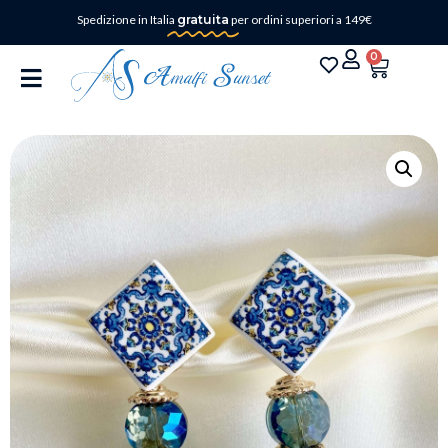
Spedizione in Italia
gratuita
per ordini superiori a 149€
0