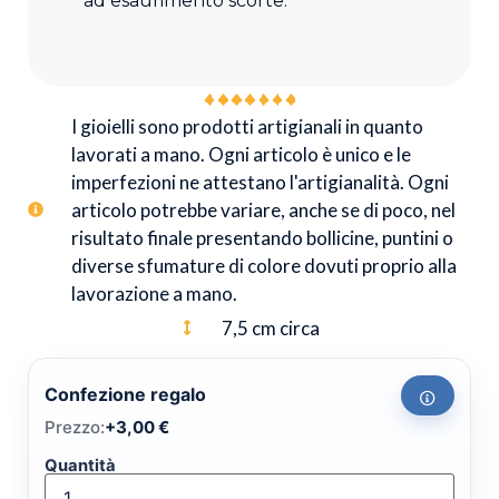
ad esaurimento scorte.
I gioielli sono prodotti artigianali in quanto
lavorati a mano. Ogni articolo è unico e le
imperfezioni ne attestano l'artigianalità. Ogni
articolo potrebbe variare, anche se di poco, nel
risultato finale presentando bollicine, puntini o
diverse sfumature di colore dovuti proprio alla
lavorazione a mano.
7,5 cm circa
Confezione regalo
Prezzo:
+
3,00
€
Quantità