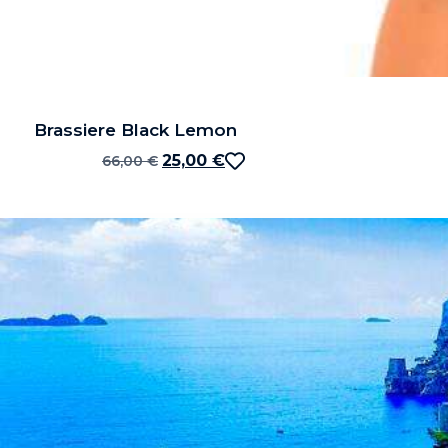
Brassiere Black Lemon
25,00
€
66,00
€