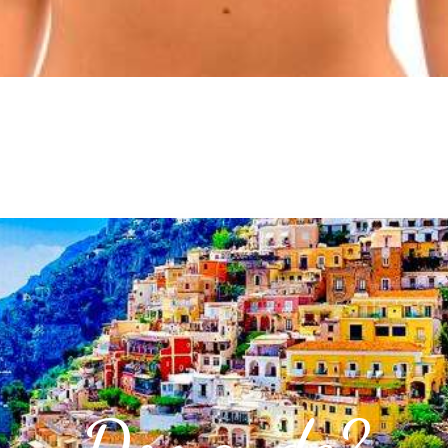
Domande?