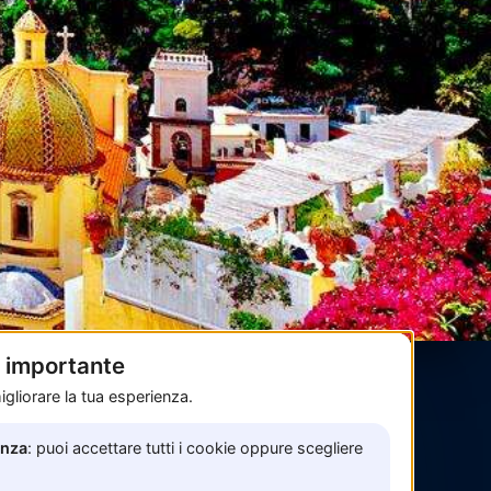
è importante
gliorare la tua esperienza.
Pagamenti sicuri con
enza
: puoi accettare tutti i cookie oppure scegliere