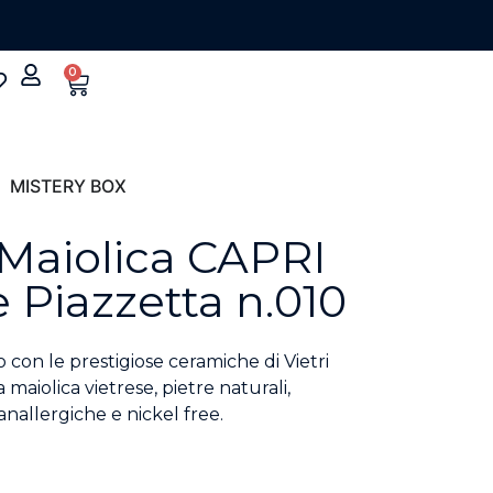
0
MISTERY BOX
 Maiolica CAPRI
 Piazzetta n.010
 con le prestigiose ceramiche di Vietri
maiolica vietrese, pietre naturali,
anallergiche e nickel free.