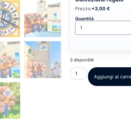
Prezzo:
+
3,00
€
Quantità
3 disponibili
Aggiungi al carre