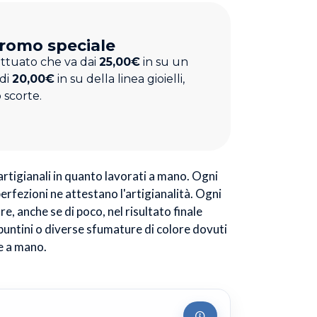
romo speciale
ettuato che va dai
25,00€
in su un
 di
20,00€
in su della linea gioielli,
 scorte.
 artigianali in quanto lavorati a mano. Ogni
perfezioni ne attestano l'artigianalità. Ogni
e, anche se di poco, nel risultato finale
puntini o diverse sfumature di colore dovuti
e a mano.