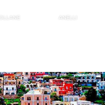
OLLANE
ANELLI