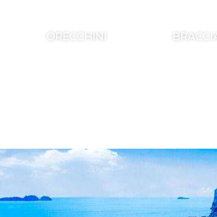
ORECCHINI
BRACCI