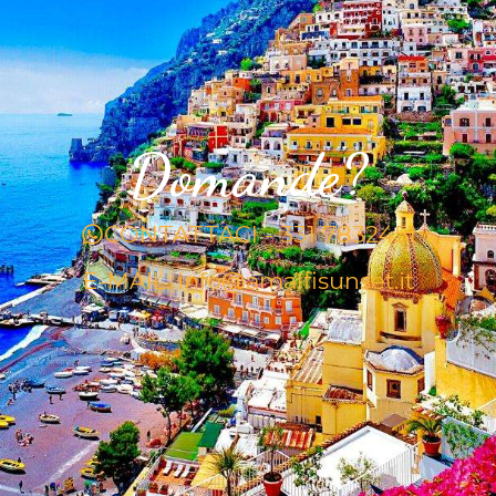
Domande?
CONTATTACI - 331 7832451
E-MAIL: info@amalfisunset.it