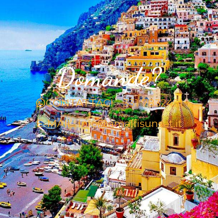
Domande?
CONTATTACI - 331 7832451
E-MAIL: info@amalfisunset.it