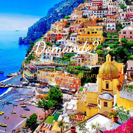
Domande?
CONTATTACI - 331 7832451
E-MAIL: info@amalfisunset.it