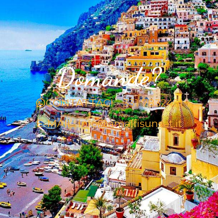
Domande?
CONTATTACI - 331 7832451
E-MAIL: info@amalfisunset.it