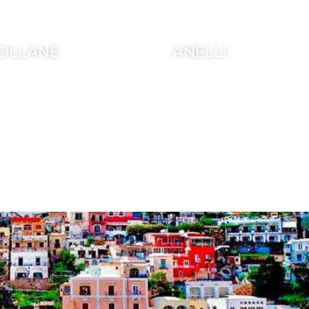
OLLANE
ANELLI