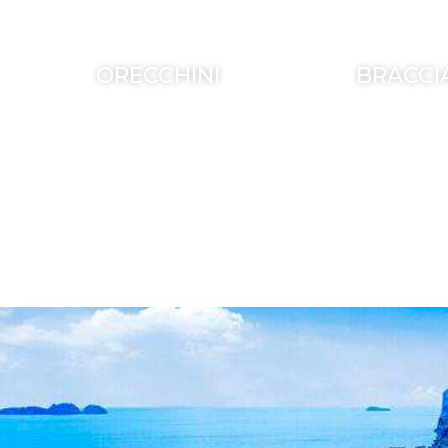
ORECCHINI
BRACCI