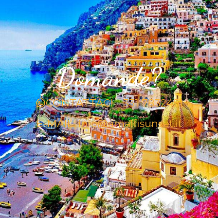
Domande?
CONTATTACI - 331 7832451
E-MAIL: info@amalfisunset.it