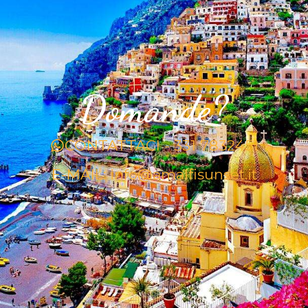
Domande?
CONTATTACI - 331 7832451
E-MAIL: info@amalfisunset.it