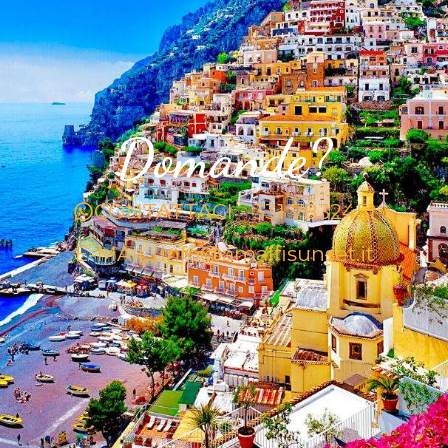
Domande?
CONTATTACI - 331 7832451
E-MAIL: info@amalfisunset.it