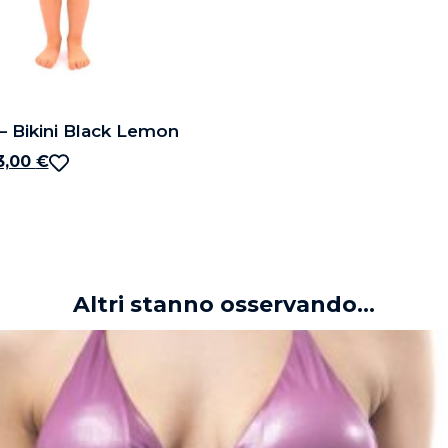
 Bikini Black Lemon
3,00
€
Altri stanno osservando...