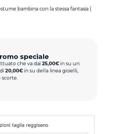
costume bambina con la stessa fantasia (
romo speciale
ettuato che va dai
25,00€
in su un
 di
20,00€
in su della linea gioielli,
 scorte.
zioni taglia reggiseno