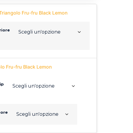
Triangolo Fru-fru Black Lemon
riore
olo Fru-fru Black Lemon
ip
iore