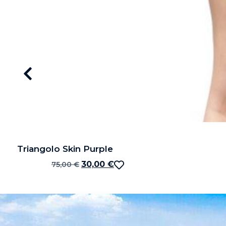
Triangolo Skin Purple
30,00
€
75,00
€