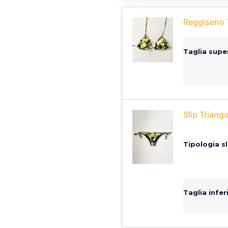
Reggiseno 
Taglia supe
Slip Triang
Tipologia sl
Taglia infer