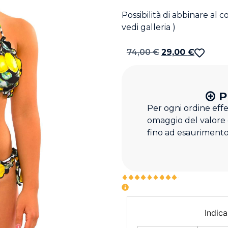
Possibilità di abbinare al 
vedi galleria )
74,00
€
29,00
€
P
Per ogni ordine eff
omaggio del valore
fino ad esaurimento
Indica