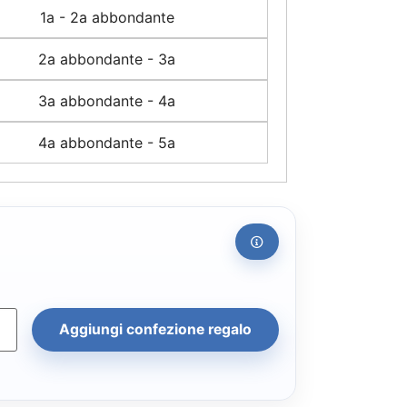
1a - 2a abbondante
2a abbondante - 3a
3a abbondante - 4a
4a abbondante - 5a
Aggiungi confezione regalo