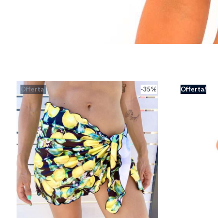
Offerta!
-35%
Offerta!