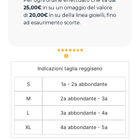
Per ogni ordine effettuato che va dai
25,00€
in su un omaggio del valore
di
20,00€
in su della linea gioielli, fino
ad esaurimento scorte.
Indicazioni taglia reggiseno
S
1a - 2a abbondante
M
2a abbondante - 3a
L
3a abbondante - 4a
XL
4a abbondante - 5a