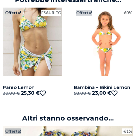
Offerta!
ESAURITO
Offerta!
-60%
Pareo Lemon
Bambina – Bikini Lemon
25,30
€
23,00
€
39,00
€
58,00
€
Altri stanno osservando...
Offerta!
-61%