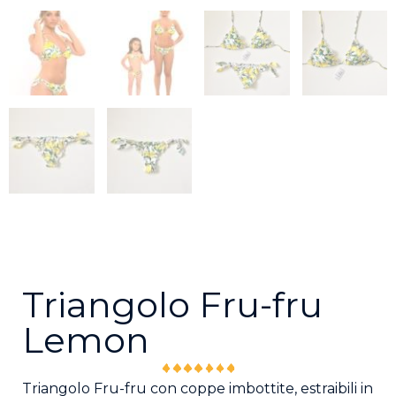
Triangolo Fru-fru
Lemon
Triangolo Fru-fru con coppe imbottite, estraibili in