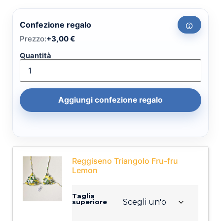
Confezione regalo
Prezzo:
+
3,00
€
Quantità
Aggiungi confezione regalo
Reggiseno Triangolo Fru-fru
Lemon
Taglia
superiore