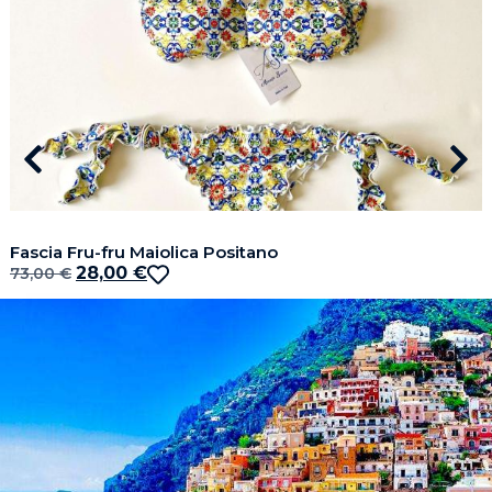
Fascia Fru-fru Maiolica Positano
28,00
€
73,00
€