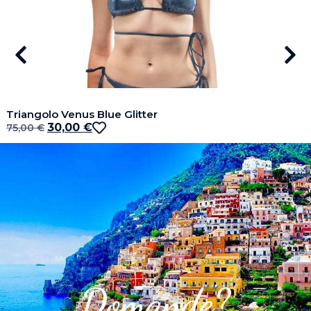
Triangolo Venus Blue Glitter
30,00
€
75,00
€
Domande?