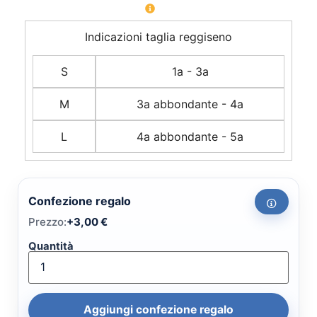
Indicazioni taglia reggiseno
S
1a - 3a
M
3a abbondante - 4a
L
4a abbondante - 5a
Confezione regalo
Prezzo:
+
3,00
€
Quantità
Aggiungi confezione regalo