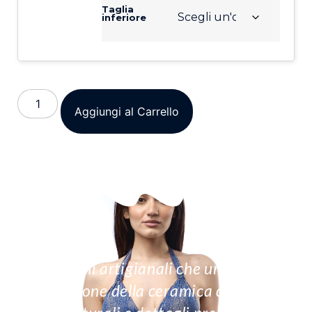
Taglia
inferiore
Aggiungi al Carrello
Creazioni artigianali che uniscono la
tradizione della ceramica di Vietri,