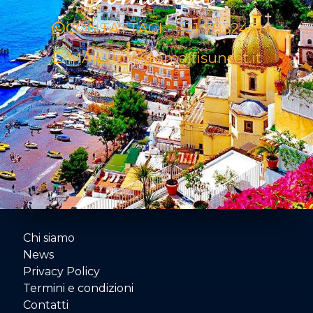
CONTATTACI - 331 7832451
E-MAIL: info@amalfisunset.it
Chi siamo
News
Privacy Policy
Termini e condizioni
Contatti