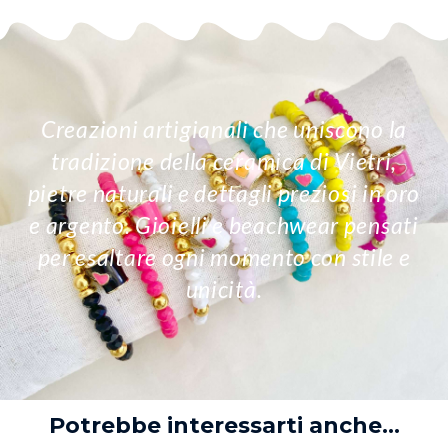
Creazioni artigianali che uniscono la
tradizione della ceramica di Vietri,
pietre naturali e dettagli preziosi in oro
e argento. Gioielli e beachwear pensati
per esaltare ogni momento con stile e
unicità.
Potrebbe interessarti anche...