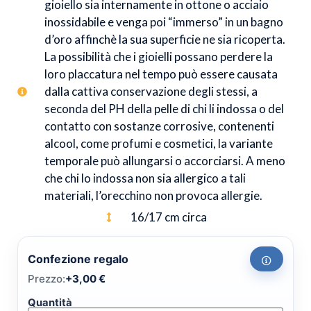
gioiello sia internamente in ottone o acciaio
inossidabile e venga poi “immerso” in un bagno
d’oro affinchè la sua superficie ne sia ricoperta.
La possibilità che i gioielli possano perdere la
loro placcatura nel tempo può essere causata
dalla cattiva conservazione degli stessi, a
seconda del PH della pelle di chi li indossa o del
contatto con sostanze corrosive, contenenti
alcool, come profumi e cosmetici, la variante
temporale può allungarsi o accorciarsi. A meno
che chi lo indossa non sia allergico a tali
materiali, l’orecchino non provoca allergie.
16/17 cm circa
Confezione regalo
Prezzo:
+
3,00
€
Quantità