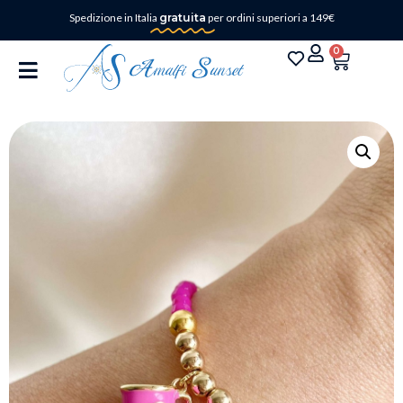
Spedizione in Italia
gratuita
per ordini superiori a 149€
0