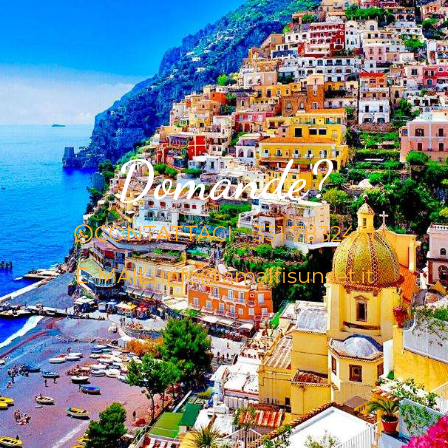
Domande?
CONTATTACI - 331 7832451
E-MAIL: info@amalfisunset.it