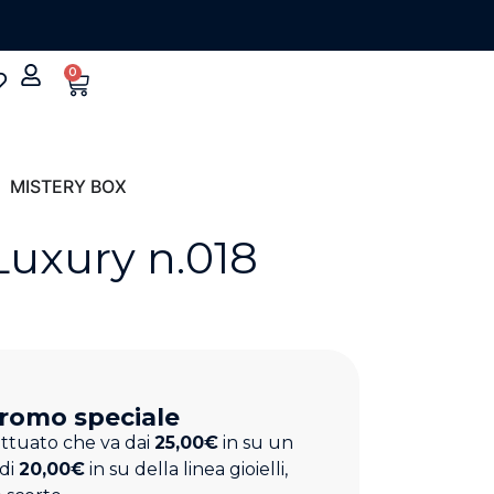
0
MISTERY BOX
Luxury n.018
romo speciale
ettuato che va dai
25,00€
in su un
 di
20,00€
in su della linea gioielli,