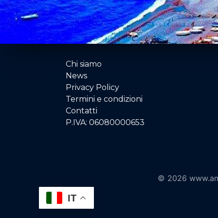
Chi siamo
News
Privacy Policy
Termini e condizioni
Contatti
P.IVA: 06080000653
© 2026 www.ama
IT