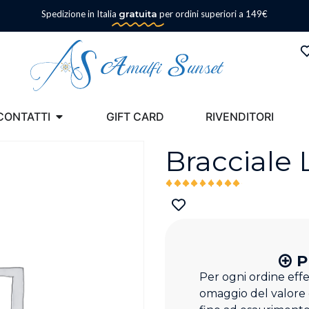
Spedizione in Italia
gratuita
per ordini superiori a 149€
CONTATTI
GIFT CARD
RIVENDITORI
Bracciale 
P
Per ogni ordine eff
omaggio del valore