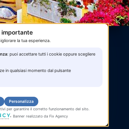
è importante
gliorare la tua esperienza.
Pagamenti sicuri con
enza
: puoi accettare tutti i cookie oppure scegliere
nze in qualsiasi momento dal pulsante
Personalizza
tivi per garantire il corretto funzionamento del sito.
Banner realizzato da Fix Agency