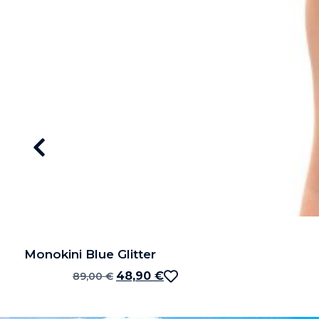
Monokini Blue Glitter
48,90
€
89,00
€