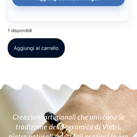
1 disponibili
Aggiungi al carrello
Creazioni artigianali che uniscono la
tradizione della ceramica di Vietri,
pietre naturali e dettagli preziosi in oro