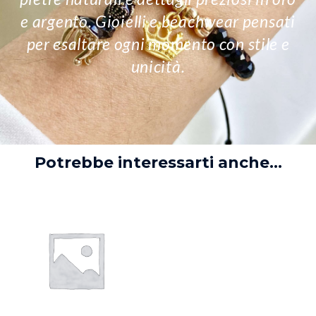
e argento. Gioielli e beachwear pensati
per esaltare ogni momento con stile e
unicità.
Potrebbe interessarti anche...