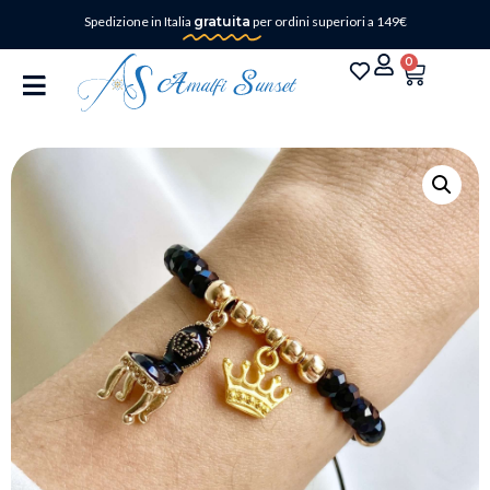
Spedizione in Italia
gratuita
per ordini superiori a 149€
0