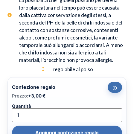
La possibilità che i gioielli possano perdere la
loro placcatura nel tempo può essere causata
dalla cattiva conservazione degli stessi, a
seconda del PH della pelle di chi li indossa o del
contatto con sostanze corrosive, contenenti
alcool, come profumi e cosmetici, la variante
temporale può allungarsi o accorciarsi. A meno
che chi lo indossa non sia allergico a tali
materiali, l’orecchino non provoca allergie.
regolabile al polso
Confezione regalo
Prezzo:
+
3,00
€
Quantità
Aggiungi confezione regalo