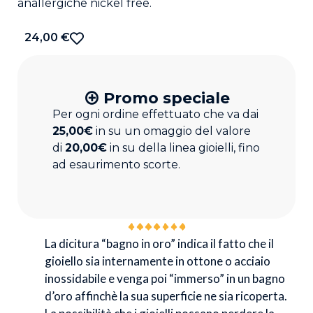
anallergiche nickel free.
24,00
€
Promo speciale
Per ogni ordine effettuato che va dai
25,00€
in su un omaggio del valore
di
20,00€
in su della linea gioielli, fino
ad esaurimento scorte.
La dicitura “bagno in oro” indica il fatto che il
gioiello sia internamente in ottone o acciaio
inossidabile e venga poi “immerso” in un bagno
d’oro affinchè la sua superficie ne sia ricoperta.