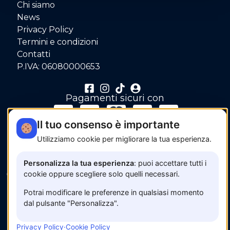
Chi siamo
News
Privacy Policy
Termini e condizioni
Contatti
P.IVA: 06080000653
Pagamenti sicuri con
Il tuo consenso è importante
Utilizziamo cookie per migliorare la tua esperienza.
Personalizza la tua esperienza
: puoi accettare tutti i
© 2026 www.amalfisunset.it —
Fix Agency
— Facciamo
cookie oppure scegliere solo quelli necessari.
cose…
nuove!
Potrai modificare le preferenze in qualsiasi momento
dal pulsante "Personalizza".
Privacy Policy
·
Cookie Policy