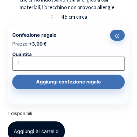
materiali, l’orecchino non provoca allergie.
45 cm circa
Confezione regalo
Prezzo:
+
3,00
€
Quantità
Aggiungi confezione regalo
1 disponibili
Aggiungi al carrello