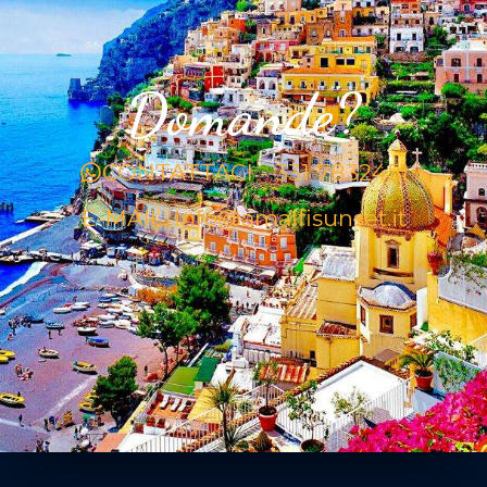
Domande?
CONTATTACI - 331 7832451
E-MAIL: info@amalfisunset.it