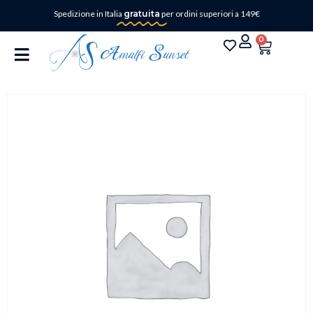
Spedizione in Italia
gratuita
per ordini superiori a 149€
0