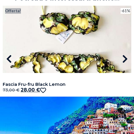
Offerta!
-61%
Fascia Fru-fru Black Lemon
28,00
€
73,00
€