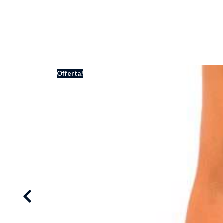
Offerta!