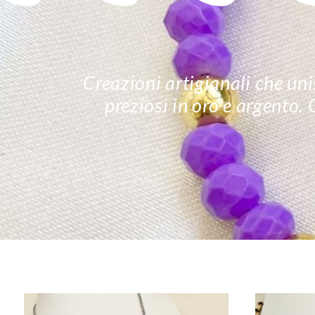
Creazioni artigianali che unis
preziosi in oro e argento.