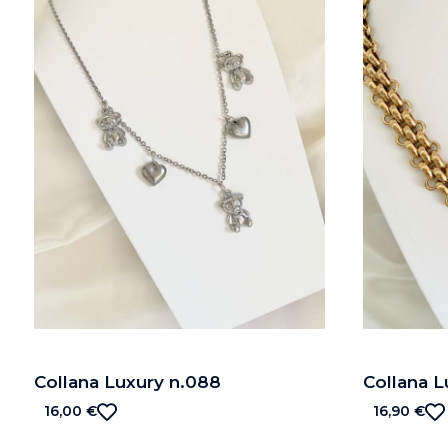
Collana Luxury n.088
Collana L
16,00
€
16,90
€