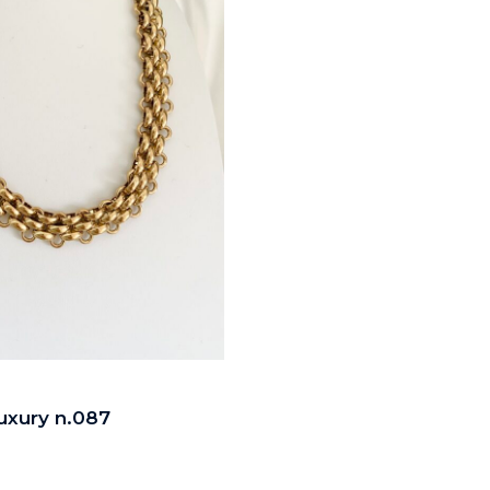
uxury n.087