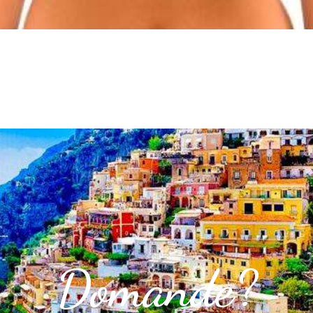
Domande?