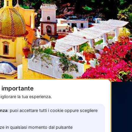
è importante
gliorare la tua esperienza.
Pagamenti sicuri con
enza
: puoi accettare tutti i cookie oppure scegliere
nze in qualsiasi momento dal pulsante