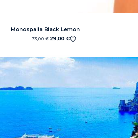
Monospalla Black Lemon
29,00
€
73,00
€