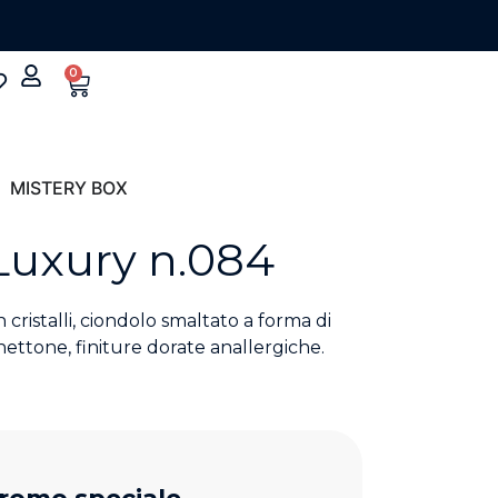
0
MISTERY BOX
Luxury n.084
 cristalli, ciondolo smaltato a forma di
ettone, finiture dorate anallergiche.