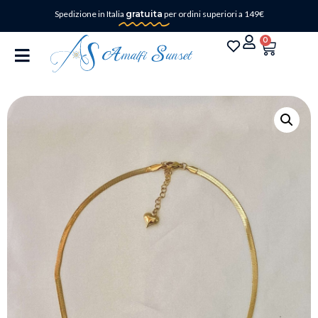
Spedizione in Italia
gratuita
per ordini superiori a 149€
0