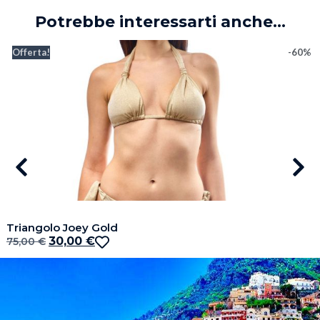
Potrebbe interessarti anche...
Offerta!
-60%
Triangolo Joey Gold
30,00
€
75,00
€