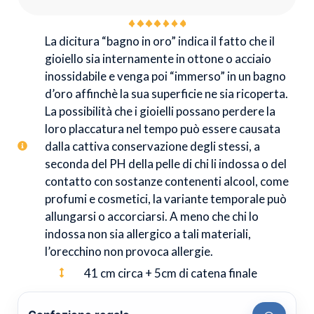
La dicitura “bagno in oro” indica il fatto che il
gioiello sia internamente in ottone o acciaio
inossidabile e venga poi “immerso” in un bagno
d’oro affinchè la sua superficie ne sia ricoperta.
La possibilità che i gioielli possano perdere la
loro placcatura nel tempo può essere causata
dalla cattiva conservazione degli stessi, a
seconda del PH della pelle di chi li indossa o del
contatto con sostanze contenenti alcool, come
profumi e cosmetici, la variante temporale può
allungarsi o accorciarsi. A meno che chi lo
indossa non sia allergico a tali materiali,
l’orecchino non provoca allergie.
41 cm circa + 5cm di catena finale