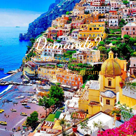
Domande?
CONTATTACI - 331 7832451
E-MAIL: info@amalfisunset.it