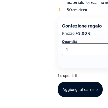
materiali, l’orecchino 
50 cm circa
Confezione regalo
Prezzo:
+
3,00
€
Quantità
1 disponibili
Aggiungi al carrello