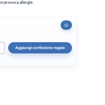
non provoca allergie.
Aggiungi confezione regalo