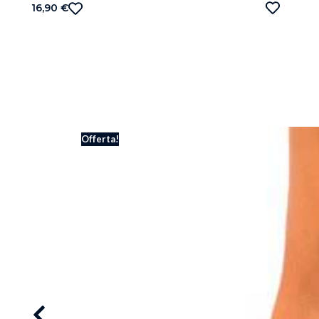
16,90
€
Offerta!