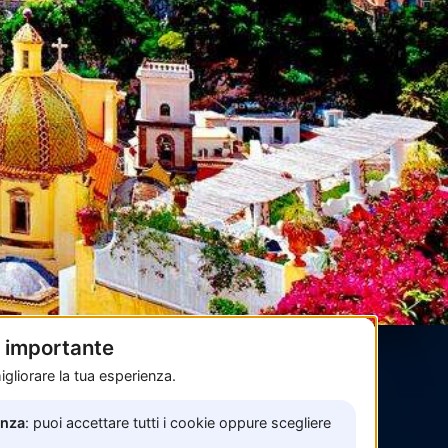
è importante
gliorare la tua esperienza.
Pagamenti sicuri con
enza
: puoi accettare tutti i cookie oppure scegliere