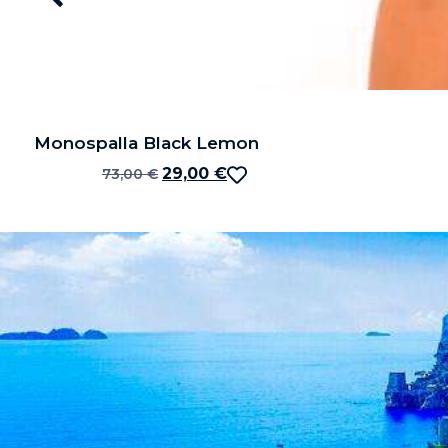
Monospalla Black Lemon
29,00
€
73,00
€