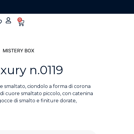
0
MISTERY BOX
xury n.0119
e smaltato, ciondolo a forma di corona
di cuore smaltato piccolo, con catenina
 gocce di smalto e finiture dorate,