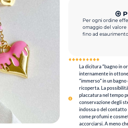
P
Per ogni ordine eff
omaggio del valore
fino ad esaurimento
La dicitura “bagno in oro
internamente in ottone 
“immerso” in un bagno d
ricoperta. La possibilit
placcatura nel tempo p
conservazione degli stes
indossa o del contatto
come profumi e cosmeti
accorciarsi. A meno che 