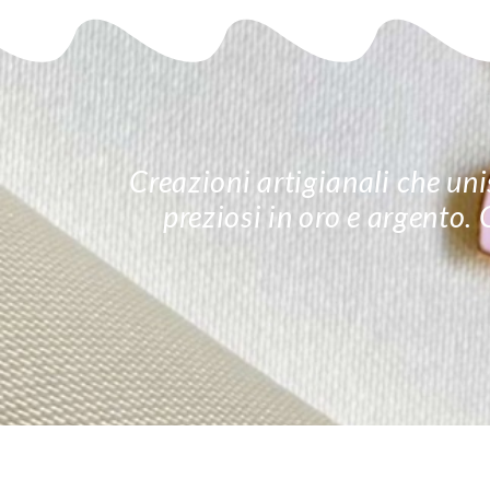
Creazioni artigianali che unis
preziosi in oro e argento.