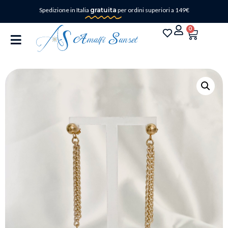
Spedizione in Italia
gratuita
per ordini superiori a 149€
0