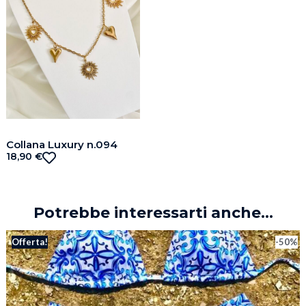
Collana Luxury n.094
18,90
€
Potrebbe interessarti anche...
Offerta!
-50%