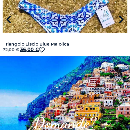
Triangolo Liscio Blue Maiolica
36,00
€
72,00
€
Domande?