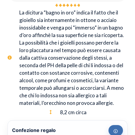
La dicitura “bagno in oro” indica il fatto che il
gioiello sia internamente in ottone o acciaio
inossidabile e venga poi “immerso” in un bagno
d’oro affinchè la sua superficie ne sia ricoperta.
La possibilità che i gioielli possano perdere la
loro placcatura nel tempo può essere causata
dalla cattiva conservazione degli stessi, a
seconda del PH della pelle di chi li indossa o del
contatto con sostanze corrosive, contenenti
alcool, come profumi e cosmetici, la variante
temporale può allungarsi o accorciarsi. A meno
che chi lo indossa non sia allergico a tali
materiali, l’orecchino non provoca allergie.
8,2 cm circa
Confezione regalo