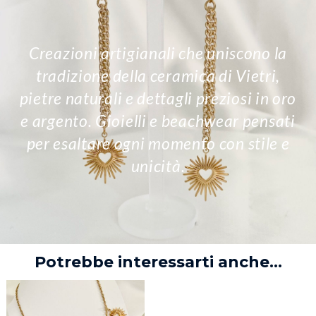
Creazioni artigianali che uniscono la
tradizione della ceramica di Vietri,
pietre naturali e dettagli preziosi in oro
e argento. Gioielli e beachwear pensati
per esaltare ogni momento con stile e
unicità.
Potrebbe interessarti anche...